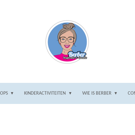
HOPS
KINDERACTIVITEITEN
WIE IS BERBER
CO