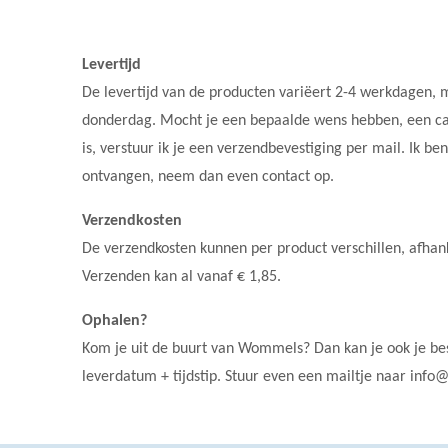
Levertijd
De levertijd van de
producten variëert 2-4 werkdagen, m
donderdag. Mocht je een bepaalde wens hebben, een cade
is, verstuur ik je een verzendbevestiging per mail. Ik b
ontvangen, neem dan even contact op.
Verzendkosten
De verzendkosten kunnen per product verschillen, afhank
Verzenden kan al vanaf € 1,85.
Ophalen?
Kom je uit de buurt van Wommels? Dan kan je ook je bes
leverdatum + tijdstip. Stuur even een mailtje naar inf