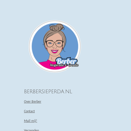
berbersieperda.nl
Over Berber
Contact
Mail mij!
Verzenden