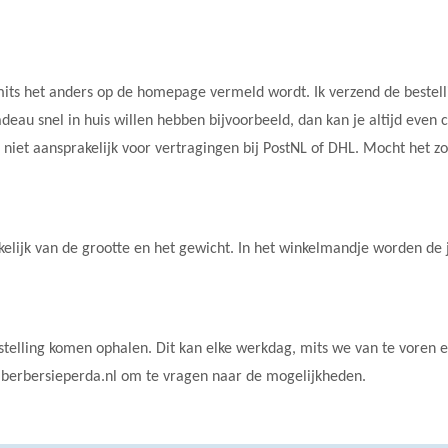
its het anders op
de homepage vermeld wordt. Ik verzend de bestell
au snel in huis willen hebben bijvoorbeeld, dan kan je altijd even
en niet aansprakelijk voor vertragingen bij PostNL of DHL. Mocht het z
elijk van de grootte en het gewicht. In het winkelmandje worden de 
telling komen ophalen. Dit kan elke werkdag, mits we van te voren 
o@berbersieperda.nl om te vragen naar de mogelijkheden.