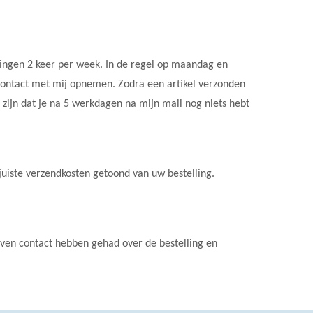
ingen 2 keer per week. In de regel op maandag en
 contact met mij opnemen. Zodra een artikel verzonden
o zijn dat je na 5 werkdagen na mijn mail nog niets hebt
juiste verzendkosten getoond van uw bestelling.
even contact hebben gehad over de bestelling en