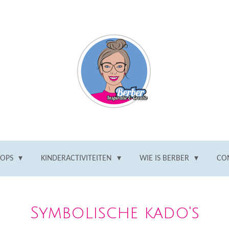
HOPS
KINDERACTIVITEITEN
WIE IS BERBER
CO
Symbolische kado's